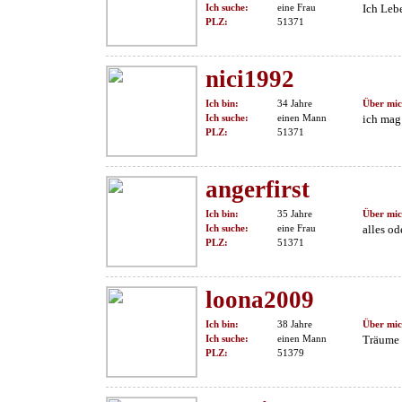
Ich suche:
eine Frau
Ich Leb
PLZ:
51371
nici1992
Ich bin:
34 Jahre
Über mic
Ich suche:
einen Mann
ich mag
PLZ:
51371
angerfirst
Ich bin:
35 Jahre
Über mic
Ich suche:
eine Frau
alles od
PLZ:
51371
loona2009
Ich bin:
38 Jahre
Über mic
Ich suche:
einen Mann
Träume 
PLZ:
51379