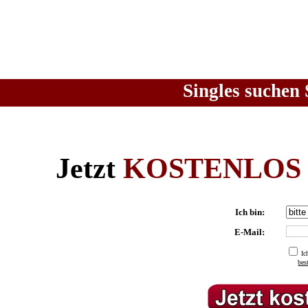
Singles suchen 
Jetzt
KOSTENLOS
Ich bin:
E-Mail:
Ic
be