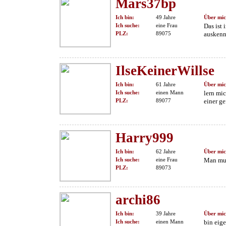
Mars37bp
Ich bin:
49 Jahre
Über mic
Ich suche:
eine Frau
Das ist
PLZ:
89075
auskenn
IlseKeinerWillse
Ich bin:
61 Jahre
Über mic
Ich suche:
einen Mann
lern mi
PLZ:
89077
einer ge
Harry999
Ich bin:
62 Jahre
Über mic
Ich suche:
eine Frau
Man muß
PLZ:
89073
archi86
Ich bin:
39 Jahre
Über mic
Ich suche:
einen Mann
bin eig