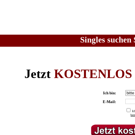
Singles suchen 
Jetzt
KOSTENLOS
Ich bin:
E-Mail:
Ic
be