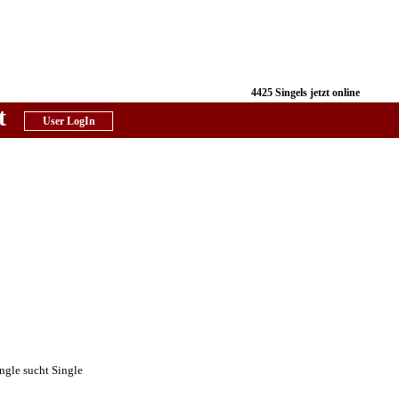
4425 Singels jetzt online
t