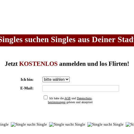
Singles suchen Singles aus Deiner Stad
Jetzt
KOSTENLOS
anmelden und los Flirten!
Ich bin:
E-Mail:
Ich habe die
AGB
und
Datenschutz-
bestimmungen
gelesen und akzeptiert