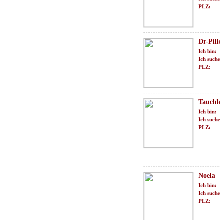
PLZ:
Dr-Pill
Ich bin:
Ich suche
PLZ:
Tauchl
Ich bin:
Ich suche
PLZ:
Noela
Ich bin:
Ich suche
PLZ: