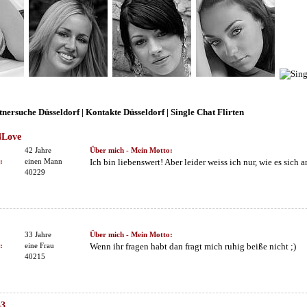
tnersuche Düsseldorf | Kontakte Düsseldorf | Single Chat Flirten
Love
42 Jahre
Über mich - Mein Motto:
:
einen Mann
Ich bin liebenswert! Aber leider weiss ich nur, wie es sich 
40229
33 Jahre
Über mich - Mein Motto:
:
eine Frau
Wenn ihr fragen habt dan fragt mich ruhig beiße nicht ;)
40215
33