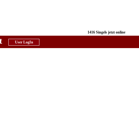
1416 Singels jetzt online
t