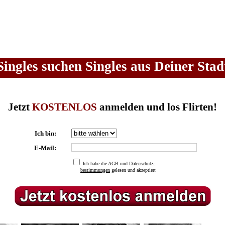
Singles suchen Singles aus Deiner Stad
Jetzt
KOSTENLOS
anmelden und los Flirten!
Ich bin:
E-Mail:
Ich habe die
AGB
und
Datenschutz-
bestimmungen
gelesen und akzeptiert