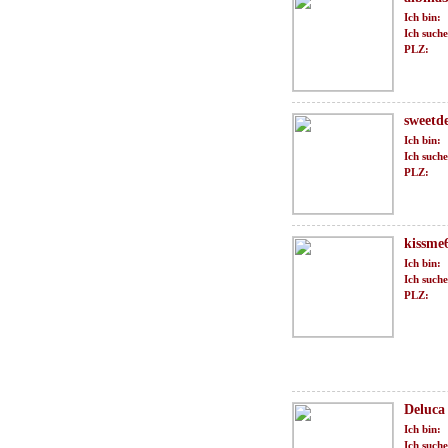
Ich bin:
Ich suche
PLZ:
sweetde
Ich bin:
Ich suche
PLZ:
kissme
Ich bin:
Ich suche
PLZ:
Deluca
Ich bin:
Ich suche