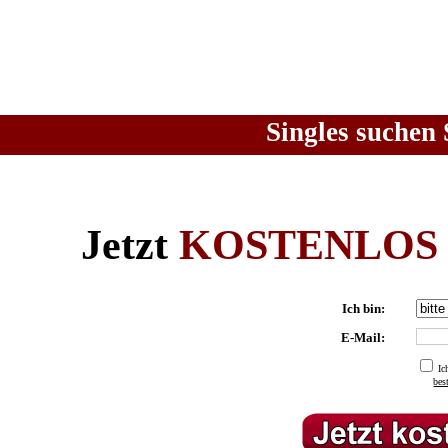
Singles suchen 
Jetzt
KOSTENLOS
Ich bin:
E-Mail:
Ic
be