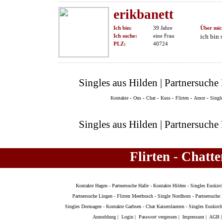
erikbanett
Ich bin:
39 Jahre
Über mic
Ich suche:
eine Frau
ich bin
PLZ:
40724
Singles aus Hilden | Partnersuche 
-
-
-
-
-
-
Kontakte
Ons
Chat
Kuss
Flirten
Amor
Singl
Singles aus Hilden | Partnersuche 
Flirten - Chatt
Kontakte Hagen
-
Partnersuche Halle
-
Kontakte Hilden
-
Singles Euskir
Partnersuche Lingen
-
Flirten Meerbusch
-
Single Nordhorn
-
Partnersuche
Singles Dormagen
-
Kontakte Garbsen
-
Chat Kaiserslautern
-
Singles Euskirc
Anmeldung
|
Login
|
Passwort vergessen
|
Impressum
|
AGB