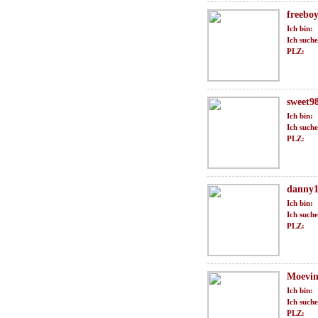
freebo
Ich bin:
Ich suche
PLZ:
sweet9
Ich bin:
Ich suche
PLZ:
danny1
Ich bin:
Ich suche
PLZ:
Moevi
Ich bin:
Ich suche
PLZ: