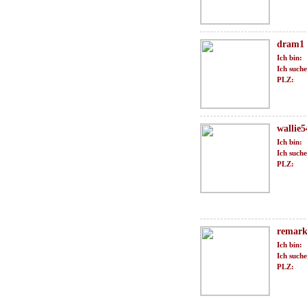
dram1
Ich bin:
Ich suche
PLZ:
wallie5
Ich bin:
Ich suche
PLZ:
remark
Ich bin:
Ich suche
PLZ: