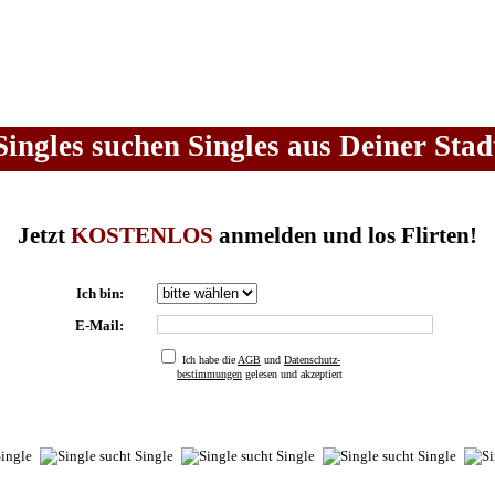
Singles suchen Singles aus Deiner Stad
Jetzt
KOSTENLOS
anmelden und los Flirten!
Ich bin:
E-Mail:
Ich habe die
AGB
und
Datenschutz-
bestimmungen
gelesen und akzeptiert