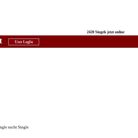
2420 Singels jetzt online
t